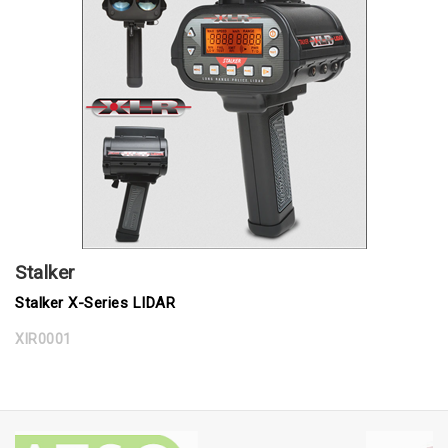
Stalker
Stalker X-Series LIDAR
XlR0001