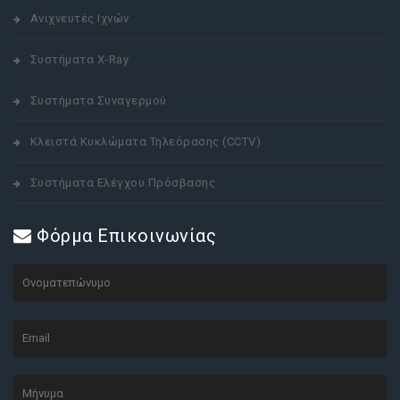
Ανιχνευτές Ιχνών
Συστήματα X-Ray
Συστήματα Συναγερμού
Κλειστά Κυκλώματα Τηλεόρασης (CCTV)
Συστήματα Ελέγχου Πρόσβασης
Φόρμα Επικοινωνίας