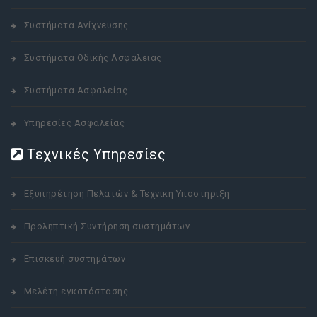
Συστήματα Ανίχνευσης
Συστήματα Οδικής Ασφάλειας
Συστήματα Ασφαλείας
Υπηρεσίες Ασφαλείας
Τεχνικές Υπηρεσίες
Εξυπηρέτηση Πελατών & Τεχνική Υποστήριξη
Προληπτική Συντήρηση συστημάτων
Επισκευή συστημάτων
Μελέτη εγκατάστασης