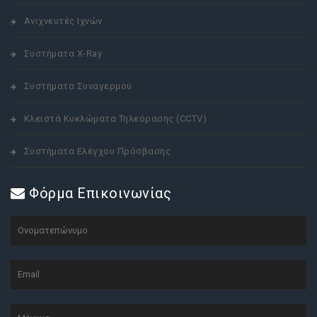
Ανιχνευτές Ιχνών
Συστήματα X-Ray
Συστήματα Συναγερμού
Κλειστά Κυκλώματα Τηλεόρασης (CCTV)
Συστήματα Ελέγχου Πρόσβασης
Φόρμα Επικοινωνίας