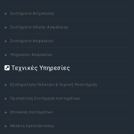
Συστήματα Ανίχνευσης
Συστήματα Οδικής Ασφάλειας
Συστήματα Ασφαλείας
Υπηρεσίες Ασφαλείας
Τεχνικές Υπηρεσίες
Εξυπηρέτηση Πελατών & Τεχνική Υποστήριξη
Προληπτική Συντήρηση συστημάτων
Επισκευή συστημάτων
Μελέτη εγκατάστασης